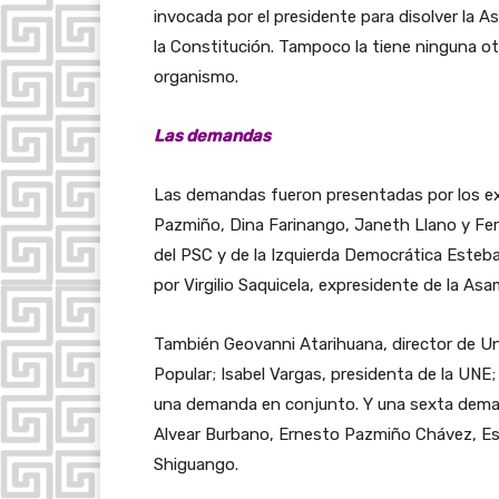
invocada por el presidente para disolver la 
la Constitución. Tampoco la tiene ninguna otra
organismo.
Las demandas
Las demandas fueron presentadas por los ex
Pazmiño, Dina Farinango, Janeth Llano y Fe
del PSC y de la Izquierda Democrática Este
por Virgilio Saquicela, expresidente de la As
También Geovanni Atarihuana, director de Un
Popular; Isabel Vargas, presidenta de la UNE
una demanda en conjunto. Y una sexta deman
Alvear Burbano, Ernesto Pazmiño Chávez, E
Shiguango.