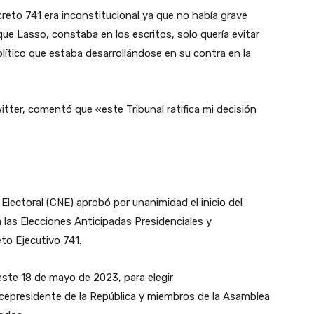
eto 741 era inconstitucional ya que no había grave
que Lasso, constaba en los escritos, solo quería evitar
político que estaba desarrollándose en su contra en la
witter, comentó que «e
ste Tribunal ratifica mi decisión
Electoral (CNE) aprobó por unanimidad el inicio del
a las Elecciones Anticipadas Presidenciales y
to Ejecutivo 741.
e este 18 de mayo de 2023, para elegir
icepresidente de la República y miembros de la Asamblea