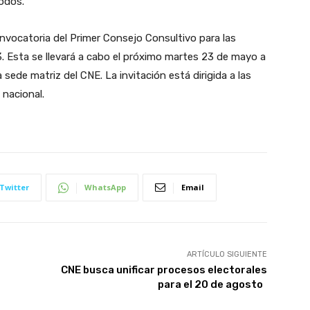
iodos.
nvocatoria del Primer Consejo Consultivo para las
3. Esta se llevará a cabo el próximo martes 23 de mayo a
a sede matriz del CNE. La invitación está dirigida a las
 nacional.
Twitter
WhatsApp
Email
ARTÍCULO SIGUIENTE
CNE busca unificar procesos electorales
para el 20 de agosto