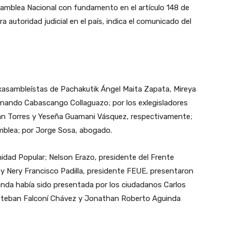
Asamblea Nacional con fundamento en el artículo 148 de
 autoridad judicial en el país, indica el comunicado del
asambleístas de Pachakutik Ángel Maita Zapata, Mireya
rnando Cabascango Collaguazo; por los exlegisladores
ban Torres y Yeseña Guamani Vásquez, respectivamente;
amblea; por Jorge Sosa, abogado.
idad Popular; Nelson Erazo, presidente del Frente
; y Nery Francisco Padilla, presidente FEUE, presentaron
da había sido presentada por los ciudadanos Carlos
steban Falconí Chávez y Jonathan Roberto Aguinda