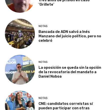
tres años de prisión en caso
‘Grillete’
NOTAS
Bancada de ADN salvó a Inés
Manzano del juicio político, pero no
celebró
NOTAS
La oposición se queda sin la opción
de la revocatoria del mandato a
Daniel Noboa
NOTAS
CNE: candidatos correístas sí
pueden participar con otras