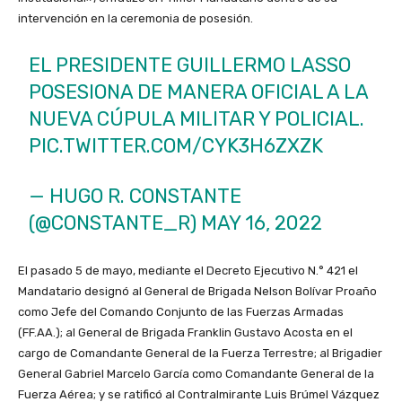
intervención en la ceremonia de posesión.
EL PRESIDENTE GUILLERMO LASSO
POSESIONA DE MANERA OFICIAL A LA
NUEVA CÚPULA MILITAR Y POLICIAL.
PIC.TWITTER.COM/CYK3H6ZXZK
— HUGO R. CONSTANTE
(@CONSTANTE_R)
MAY 16, 2022
El pasado 5 de mayo, mediante el Decreto Ejecutivo N.° 421 el
Mandatario designó al General de Brigada Nelson Bolívar Proaño
como Jefe del Comando Conjunto de las Fuerzas Armadas
(FF.AA.); al General de Brigada Franklin Gustavo Acosta en el
cargo de Comandante General de la Fuerza Terrestre; al Brigadier
General Gabriel Marcelo García como Comandante General de la
Fuerza Aérea; y se ratificó al Contralmirante Luis Brúmel Vázquez