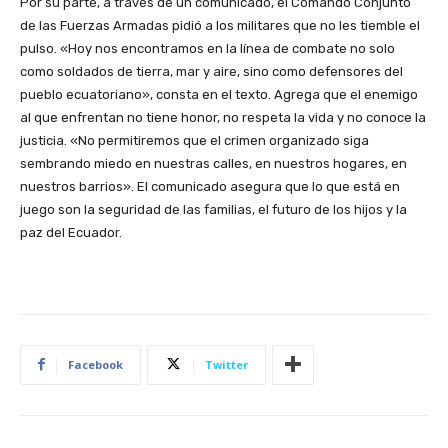
Por su parte, a través de un comunicado, el Comando Conjunto
de las Fuerzas Armadas pidió a los militares que no les tiemble el
pulso. «Hoy nos encontramos en la línea de combate no solo
como soldados de tierra, mar y aire, sino como defensores del
pueblo ecuatoriano», consta en el texto. Agrega que el enemigo
al que enfrentan no tiene honor, no respeta la vida y no conoce la
justicia. «No permitiremos que el crimen organizado siga
sembrando miedo en nuestras calles, en nuestros hogares, en
nuestros barrios». El comunicado asegura que lo que está en
juego son la seguridad de las familias, el futuro de los hijos y la
paz del Ecuador.
Facebook
Twitter