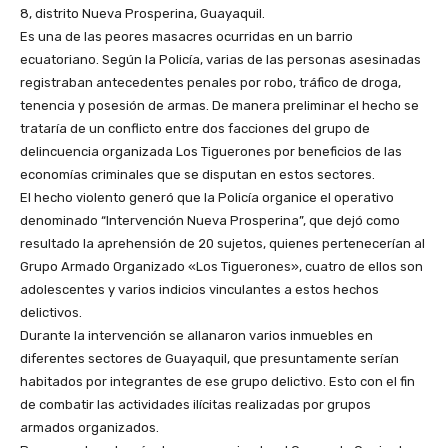
8, distrito Nueva Prosperina, Guayaquil.
Es una de las peores masacres ocurridas en un barrio
ecuatoriano. Según la Policía, varias de las personas asesinadas
registraban antecedentes penales por robo, tráfico de droga,
tenencia y posesión de armas. De manera preliminar el hecho se
trataría de un conflicto entre dos facciones del grupo de
delincuencia organizada Los Tiguerones por beneficios de las
economías criminales que se disputan en estos sectores.
El hecho violento generó que la Policía organice el operativo
denominado “Intervención Nueva Prosperina”, que dejó como
resultado la aprehensión de 20 sujetos, quienes pertenecerían al
Grupo Armado Organizado «Los Tiguerones», cuatro de ellos son
adolescentes y varios indicios vinculantes a estos hechos
delictivos.
Durante la intervención se allanaron varios inmuebles en
diferentes sectores de Guayaquil, que presuntamente serían
habitados por integrantes de ese grupo delictivo. Esto con el fin
de combatir las actividades ilícitas realizadas por grupos
armados organizados.