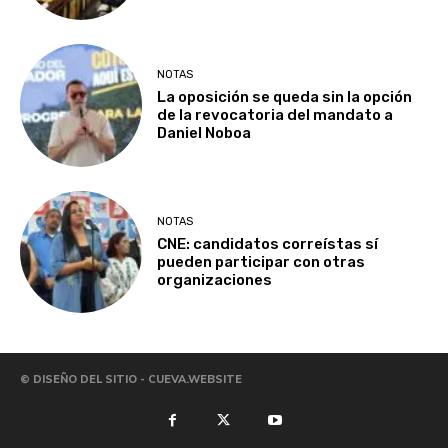
NOTAS
La oposición se queda sin la opción
de la revocatoria del mandato a
Daniel Noboa
NOTAS
CNE: candidatos correístas sí
pueden participar con otras
organizaciones
© DISEÑO DEL SITIO - CUEVA.WEBSITE