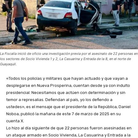
La Fiscalía inició de oficio una investigación previa por el asesinato de 22 personas en
los sectores de Socio Vivienda 1 y 2, La Casuarina y Entrada de la 8, en el norte de
Guayaquil.
«Todos los policías y militares que hayan actuado y que vayan a
desplegarse en Nueva Prosperina, cuentan desde ya con indulto
presidencial. Necesitamos que actúen con determinación y sin
temor a represalias. Defiendan al país, yo los defiendo a
ustedes», es el mensaje que el presidente de la República, Daniel
Noboa, publicó la mañana de este 7 de marzo de 2025 en su
cuenta X.
Lo hizo al día siguiente de que 22 personas fueron asesinadas en
un ataque armado en Socio Vivienda, La Casuarina y Entrada a la