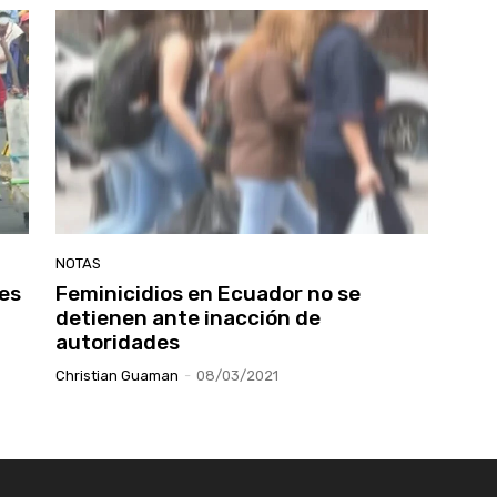
NOTAS
 es
Feminicidios en Ecuador no se
detienen ante inacción de
autoridades
Christian Guaman
-
08/03/2021