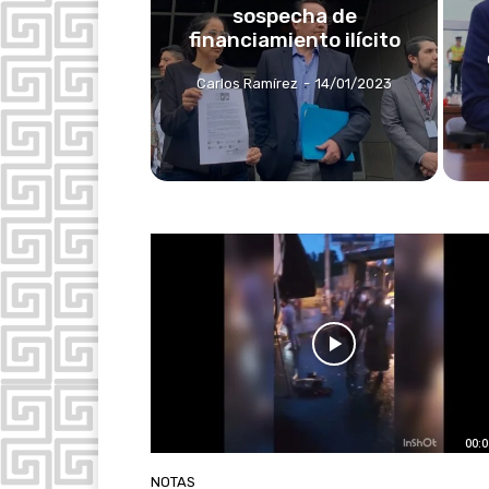
sospecha de
financiamiento ilícito
Carlos Ramírez
-
14/01/2023
00:0
NOTAS