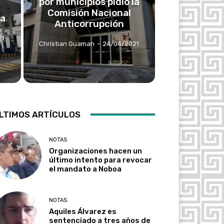
por municipios pidió la
Comisión Nacional
ca
Anticorrupción
21
Christian Guaman
-
24/04/2021
LTIMOS ARTÍCULOS
NOTAS
Organizaciones hacen un
último intento para revocar
el mandato a Noboa
NOTAS
Aquiles Álvarez es
sentenciado a tres años de