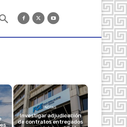
NOTAS
Investigar adjudicación
e
de contratos entregados
les