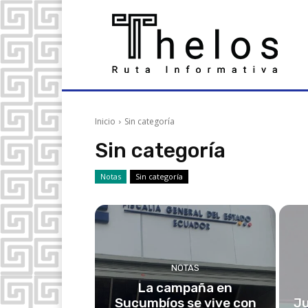
Inicio
Sin categoría
Sin categoría
Notas
Sin categoría
NOTAS
La campaña en
Sucumbíos se vive con
Ju