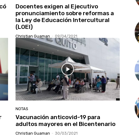
có
Docentes exigen al Ejecutivo
pronunciamiento sobre reformas a
la Ley de Educación Intercultural
(LOEI)
Christian Guaman
-
09/04/2021
NOTAS
r
Vacunación anticovid-19 para
adultos mayores en el Bicentenario
Christian Guaman
-
30/03/2021