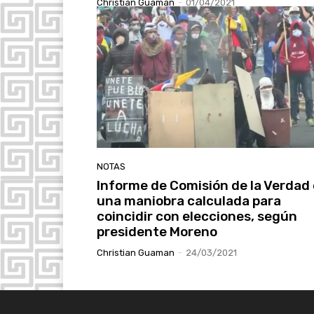
Christian Guaman
-
01/04/2021
NOTAS
Informe de Comisión de la Verdad
una maniobra calculada para
coincidir con elecciones, según
presidente Moreno
Christian Guaman
-
24/03/2021